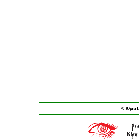
© Юрій Ш