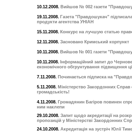
10.12.2008.
Вийшов № 002 газети "Правдош
19.11.2008.
Газета "Правдошукач" підписала
продукти агентства УНІАН
15.11.2008.
Конкурс на лучшую статью прав
12.11.2008.
Засновано Кримський корпункт
10.11.2008.
Вийшов № 001 газети "Правдош
10.11.2008.
Інформаційний запит до Чернов
економічного обгрунтування підвищення ці
7.11.2008.
Починається підписка на "Правд
5.11.2008.
Міністерство Закордонних Справ
громадськість!
4.11.2008.
Громадянин Багіров повинен спр
ним наклепи
29.10.2008.
Запит щодо акредитації на розк
пропозицій у Міністерстві Закордонних Спр
24.10.2008.
Акредитація на зустріч Юлії Ти