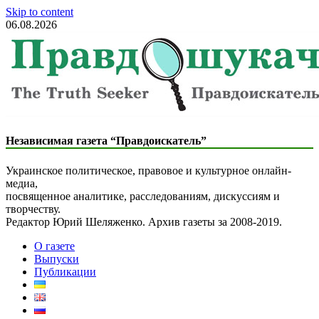
Skip to content
06.08.2026
The Truth Seeker
Liberal Newspaper
Независимая газета “Правдоискатель”
Украинское политическое, правовое и культурное онлайн-
медиа,
посвященное аналитике, расследованиям, дискуссиям и
творчеству.
Редактор Юрий Шеляженко. Архив газеты за 2008-2019.
О газете
Выпуски
Публикации