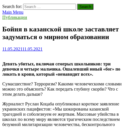
Search for:
Main Menu
Публикации
Бойня в казанской школе заставляет
задуматься о мирном образовании
11.05.2021
11.05.2021
Девять убитых, включая семерых школьников: три
девочки и четыре мальчика. Ошалевший юный «бог» по
локоть в крови, который «ненавидит всех».
Сумасшествие? Терроризм? Какими человеческими словами
можно это объяснить? Как передать глубину скорби? Что с
этим делать дальше?
Журналист Руслан Коцаба опубликовал короткое заявление
украинских пацифистов: «Мы шокированы казанской
трагедией и соболезнуем ее жертвам. Массовые убийства в
школах по всему миру являются трагическим последствием
безумной милитаризации человечества, бесконтрольного