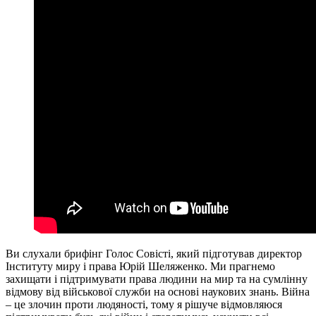
Ви слухали брифінг Голос Совісті, який підготував директор
Інституту миру і права Юрій Шеляженко. Ми прагнемо
захищати і підтримувати права людини на мир та на сумлінну
відмову від військової служби на основі наукових знань. Війна
– це злочин проти людяності, тому я рішуче відмовляюся