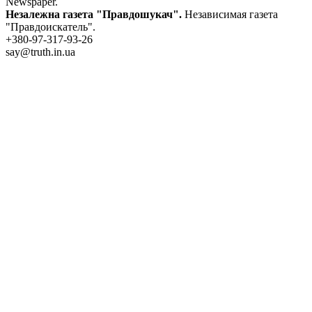
Newspaper.
Незалежна газета "Правдошукач".
Независимая газета
"Правдоискатель".
+380-97-317-93-26
say@truth.in.ua