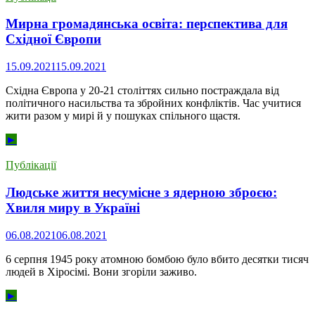
Мирна громадянська освіта: перспектива для
Східної Європи
15.09.2021
15.09.2021
Східна Європа у 20-21 століттях сильно постраждала від
політичного насильства та збройних конфліктів. Час учитися
жити разом у мирі й у пошуках спільного щастя.
►
Публікації
Людське життя несумісне з ядерною зброєю:
Хвиля миру в Україні
06.08.2021
06.08.2021
6 серпня 1945 року атомною бомбою було вбито десятки тисяч
людей в Хіросімі. Вони згоріли заживо.
►