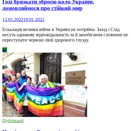
Годі брязкати зброєю коло України,
домовляймося про стійкий мир
13.01.2022
19.01.2022
Ескалація великої війни в Україні не потрібна. Захід і Схід
несуть однакову відповідальність за її запобігання і повинні не
переступати червоні лінії здорового глузду.
►
Публікації