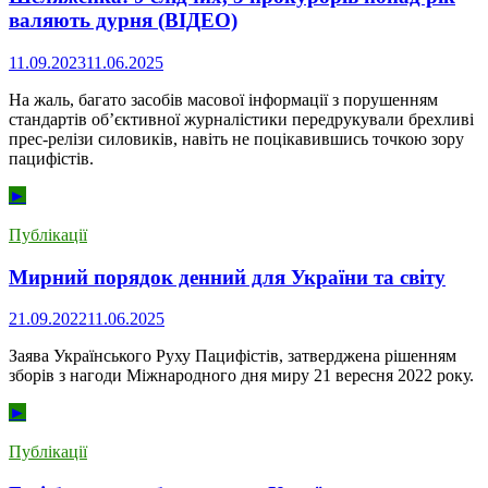
валяють дурня (ВІДЕО)
11.09.2023
11.06.2025
На жаль, багато засобів масової інформації з порушенням
стандартів об’єктивної журналістики передрукували брехливі
прес-релізи силовиків, навіть не поцікавившись точкою зору
пацифістів.
►
Публікації
Мирний порядок денний для України та світу
21.09.2022
11.06.2025
Заява Українського Руху Пацифістів, затверджена рішенням
зборів з нагоди Міжнародного дня миру 21 вересня 2022 року.
►
Публікації